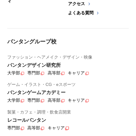
ィ
アクセス
よくある質問
バンタングループ校
ファッション・ヘアメイク・デザイン・映像
バンタンデザイン研究所
大学部
専門部
高等部
キャリア
ゲーム・イラスト・CG・eスポーツ
バンタンゲームアカデミー
大学部
専門部
高等部
キャリア
製菓・カフェ・調理・飲食店開業
レコールバンタン
専門部
高等部
キャリア