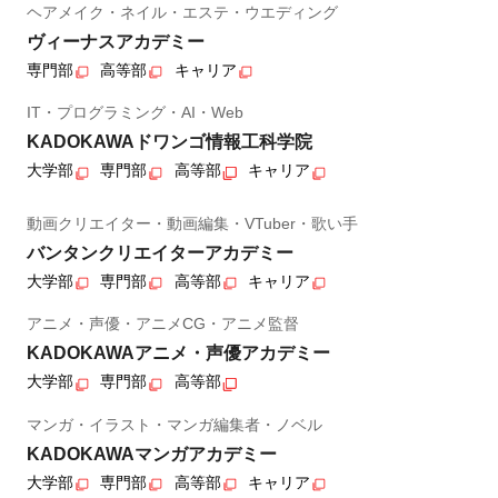
ヘアメイク・ネイル・エステ・ウエディング
ヴィーナスアカデミー
専門部
高等部
キャリア
IT・プログラミング・AI・Web
KADOKAWAドワンゴ情報工科学院
大学部
専門部
高等部
キャリア
動画クリエイター・動画編集・VTuber・歌い手
バンタンクリエイターアカデミー
大学部
専門部
高等部
キャリア
アニメ・声優・アニメCG・アニメ監督
KADOKAWAアニメ・声優アカデミー
大学部
専門部
高等部
マンガ・イラスト・マンガ編集者・ノベル
KADOKAWAマンガアカデミー
大学部
専門部
高等部
キャリア