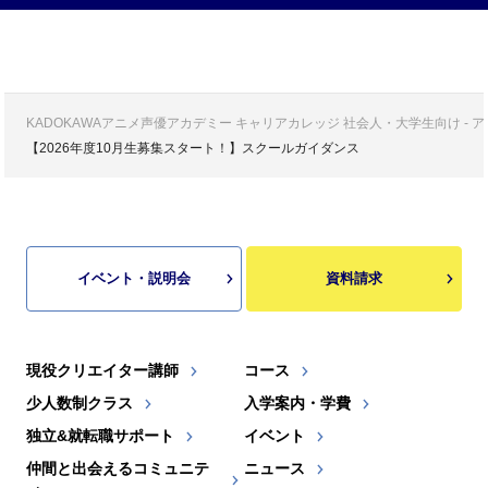
KADOKAWAアニメ声優アカデミー キャリアカレッジ 社会人・大学生向け -
【2026年度10月生募集スタート！】スクールガイダンス
イベント・説明会
資料請求
現役クリエイター講師
コース
少人数制クラス
入学案内・学費
独立&就転職サポート
イベント
仲間と出会えるコミュニテ
ニュース