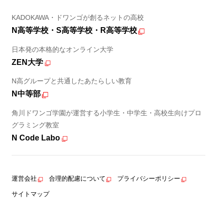
KADOKAWA・ドワンゴが創るネットの高校
N高等学校・S高等学校・R高等学校
日本発の本格的なオンライン大学
ZEN大学
N高グループと共通したあたらしい教育
N中等部
角川ドワンゴ学園が運営する小学生・中学生・高校生向けプロ
グラミング教室
N Code Labo
運営会社
合理的配慮について
プライバシーポリシー
サイトマップ