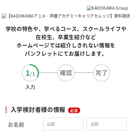
学校の特色や、学べるコース、スクールライフや
在校生、卒業生紹介など
ホームページでは紹介しきれない情報を
パンフレットにてお届けします。
1
確認
完了
/
3
入力
入学検討者様の情報
必須
お名前