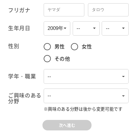
フリガナ
生年月日
性別
男性
女性
その他
学年・職業
ご興味のある
分野
※興味のある分野は後から変更可能です
次へ進む